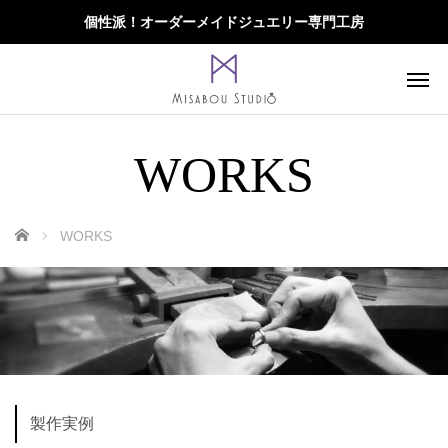
個性派！オーダーメイドジュエリー専門工房
WORKS
ホーム
WORKS
製作実例