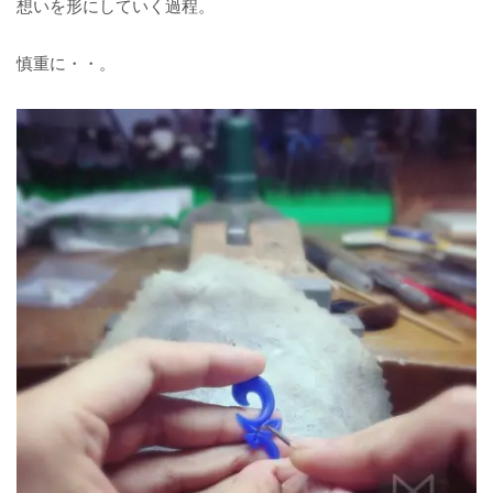
想いを形にしていく過程。
慎重に・・。