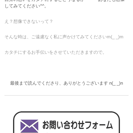
してみてください^^。
え？想像できないって？
そんな時は、ご遠慮なく私に声かけてみてくださいm(_ _)m
カタチにするお手伝いをさせていただきますので。
最後まで読んでくださり、ありがとうございます n(_ _)n