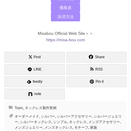
価格表
決済方法
Misabou Official Web Site＞＞
https://misa-bou.com
Post
Share
LINE
RSS
feedly
Pin it
note
Topic
,
ネックレス製作実例
オーダーメイド
,
シルバー
,
シルバーアクセサリー
,
シルバージュエリ
ー
,
シルバーネックレス
,
シンプル
,
ネックレス
,
メンズアクセサリー
,
メンズジュエリー
,
メンズネックレス
,
モチーフ
,
家族