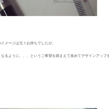
のイメージは元々お持ちでしたが、
」
なるように、、、というご希望を踏まえて改めてデザインアップ