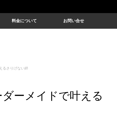
料金について
お問い合せ
えるさりげない絆
ーダーメイドで叶える