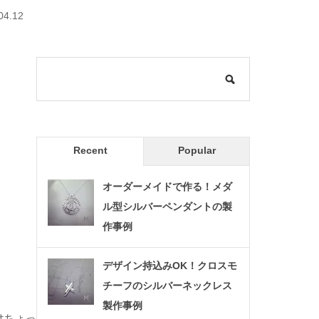
04.12
Recent
Popular
オーダーメイドで作る！メダ
ル型シルバーペンダントの製
作事例
デザイン持込みOK！クロスモ
チーフのシルバーネックレス
製作事例
はちょっ