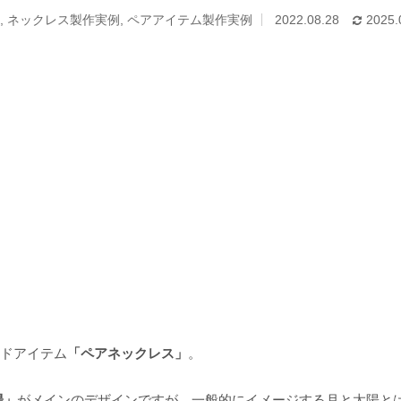
,
ネックレス製作実例
,
ペアアイテム製作実例
2022.08.28
2025.
メイドアイテム
「ペアネックレス」
。
陽」
がメインのデザインですが、一般的にイメージする月と太陽と