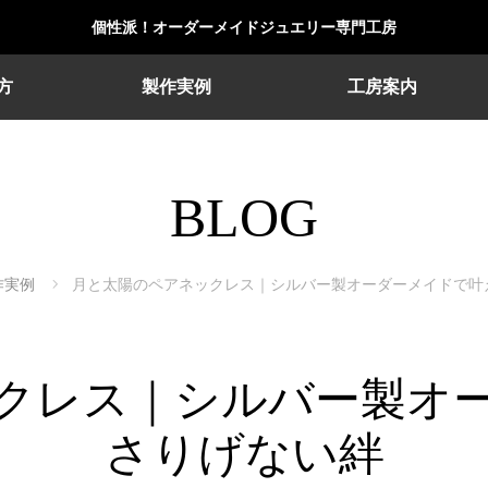
個性派！オーダーメイドジュエリー専門工房
方
製作実例
工房案内
BLOG
作実例
月と太陽のペアネックレス｜シルバー製オーダーメイドで叶
クレス｜シルバー製オ
さりげない絆