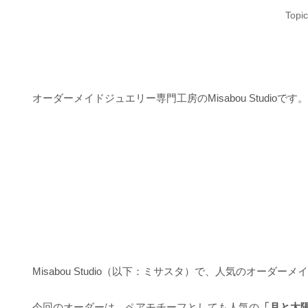
Topic
オーダーメイドジュエリー専門工房のMisabou Studioです。
Misabou Studio（以下：ミサスタ）で、人気のオーダー
今回のオーダーは、ペアモチーフとしても人気の
「月と太