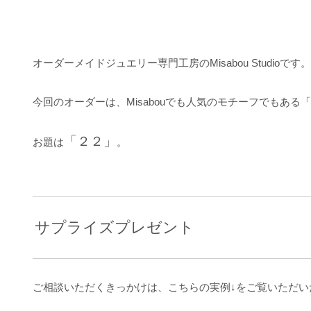
オーダーメイドジュエリー専門工房のMisabou Studioです。
今回のオーダーは、Misabouでも人気のモチーフでもある
「２２」
お題は
。
サプライズプレゼント
ご相談いただくきっかけは、こちらの実例↓をご覧いただい