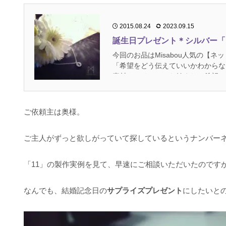
2015.08.24
2023.09.15
誕生日プレゼント＊シルバー「
今回のお品はMisabou人気の【
「希望をどう伝えていいかわからな
素材やアイテムから始まり、希望の
ご依頼主は奥様。
ご主人がずっと欲しがっていて探しているというナンバー
「11」の製作実例を見て、早速にご相談いただいたのです
なんでも、結婚記念日の
サプライズプレゼント
にしたいとの