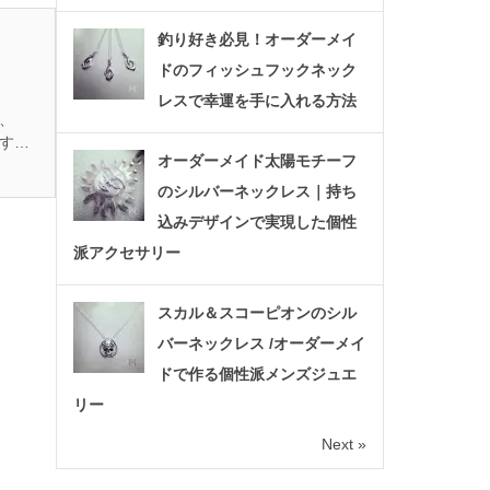
釣り好き必見！オーダーメイ
ドのフィッシュフックネック
レスで幸運を手に入れる方法
は、
す。
オーダーメイド太陽モチーフ
のシルバーネックレス｜持ち
込みデザインで実現した個性
派アクセサリー
スカル＆スコーピオンのシル
バーネックレス /オーダーメイ
ドで作る個性派メンズジュエ
リー
Next »