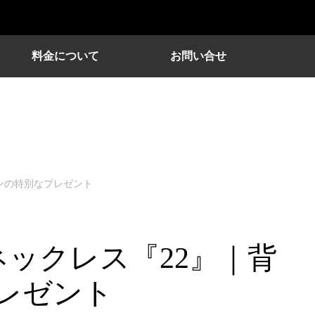
料金について
お問い合せ
ンの特別なプレゼント
ックレス『22』｜背
レゼント