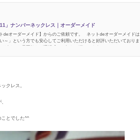
11」ナンバーネックレス｜オーダーメイド
ネットdeオーダーメイド】からのご依頼です。 ネットdeオーダーメイド
い～」という方でも安心してご利用いただけると好評いただいておりま
デザインや雰囲気など選択式でお知らせ頂けるように...
ネックレス。
が、
ことでした^^