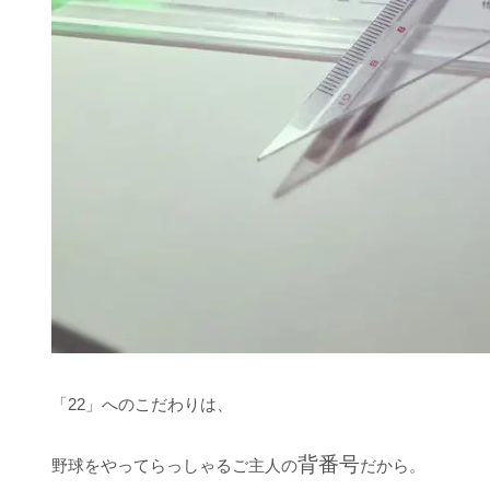
「22」へのこだわりは、
背番号
野球をやってらっしゃるご主人の
だから。