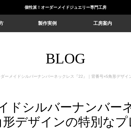
個性派！オーダーメイドジュエリー専門工房
方
製作実例
工房案内
BLOG
ダーメイドシルバーナンバーネックレス『22』｜背番号×5角形デザイ
イドシルバーナンバーネ
5角形デザインの特別なプ