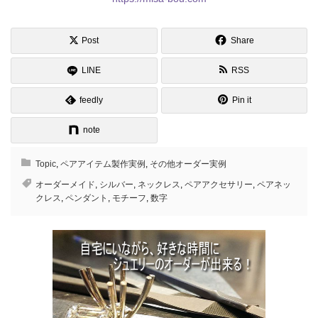
Post
Share
LINE
RSS
feedly
Pin it
note
Topic
,
ペアアイテム製作実例
,
その他オーダー実例
オーダーメイド
,
シルバー
,
ネックレス
,
ペアアクセサリー
,
ペアネッ
クレス
,
ペンダント
,
モチーフ
,
数字