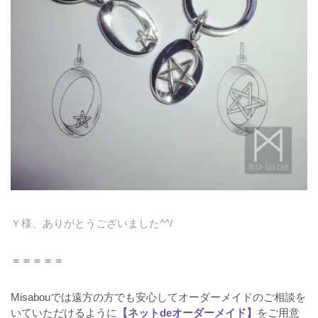
Ｙ様、ありがとうございました^^/
＝＝＝＝＝
Misabouでは遠方の方でも安心してオーダーメイドのご相談を
いていただけるように
【ネットdeオーダーメイド】
をご用意