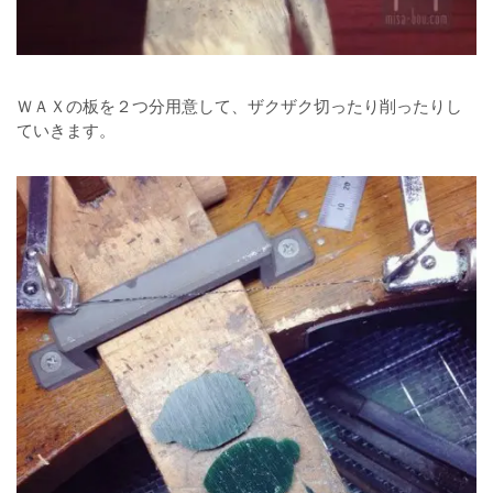
ＷＡＸの板を２つ分用意して、ザクザク切ったり削ったりし
ていきます。