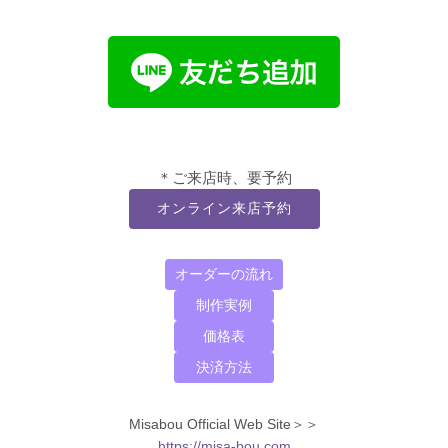
＊ご来店時、要予約
オンライン来店予約
オーダーの流れ
制作実例
価格表
決済方法
Misabou Official Web Site＞＞
https://misa-bou.com