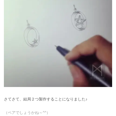
さてさて、結局２つ製作することになりました♪
（ペアでしょうかね～^^）