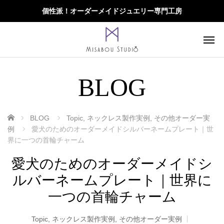
個性派！オーダーメイドジュエリー専門工房
BLOG
ホーム
BLOG
Topic
,
ネックレス製作実例
,
その他オーダー実
例
愛犬のためのオーダーメイドシルバーネームプレート｜世
界に一つの首輪チャーム
愛犬のためのオーダーメイドシ
ルバーネームプレート｜世界に
一つの首輪チャーム
Topic
,
ネックレス製作実例
,
その他オーダー実例