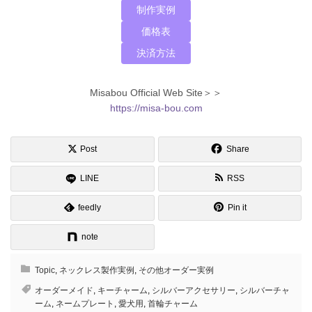
制作実例
価格表
決済方法
Misabou Official Web Site＞＞
https://misa-bou.com
Post
Share
LINE
RSS
feedly
Pin it
note
Topic
,
ネックレス製作実例
,
その他オーダー実例
オーダーメイド
,
キーチャーム
,
シルバーアクセサリー
,
シルバーチャ
ーム
,
ネームプレート
,
愛犬用
,
首輪チャーム