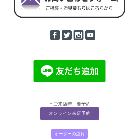
＊ご来店時、要予約
オンライン来店予約
オーダーの流れ