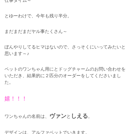
仕事タイム～
とゆーわけで、今年も残り半分。
まだまだまだヤル事たくさん～
ぼんやりしてるヒマはないので、さっそくにいってみたいと
思います～♪
ペットのワンちゃん用にとドッグチャームのお問い合わせを
いただき、結果的に２匹分のオーダーをしてくださいまし
た。
嬉！！！
ヴァン
しえる
ワンちゃんの名前は、
と
。
デザインは、アルファベットでいきます。