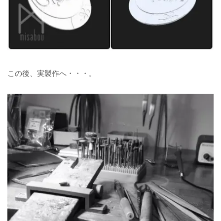
この後、実製作へ・・・。