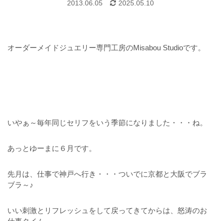
2013.06.05
2025.05.10
オーダーメイドジュエリー専門工房のMisabou Studioです。
いやぁ～毎年同じセリフをいう季節になりました・・・ね。
あっとゆーまに６月です。
先月は、仕事で神戸へ行き・・・ついでに京都と大阪でブラ
ブラ～♪
いい刺激とリフレッシュをして戻ってきてからは、怒涛のお