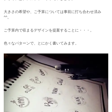
大きさの希望や、ご予算については事前に打ち合わせ済み
^^。
ご予算内で収まるデザインを提案することに・・・。
色々なパターンで、とにかく書いてみます。