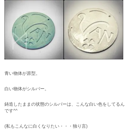
青い物体が原型。
白い物体がシルバー。
鋳造したままの状態のシルバーは、こんな白い色をしてるん
です^^
(私もこんなに白くなりたい・・・独り言)