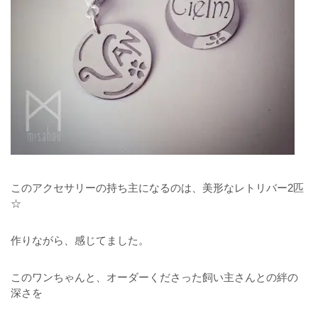
このアクセサリーの持ち主になるのは、美形なレトリバー2匹
☆
作りながら、感じてました。
このワンちゃんと、オーダーくださった飼い主さんとの絆の
深さを