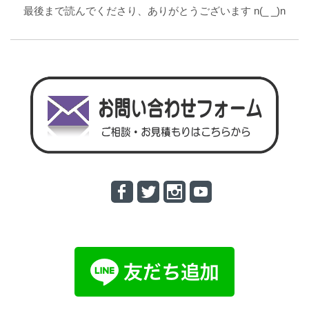
最後まで読んでくださり、ありがとうございます n(_ _)n