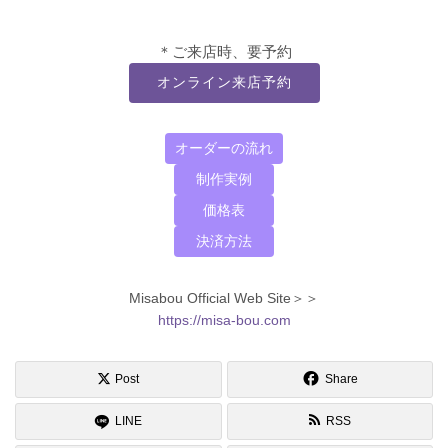
＊ご来店時、要予約
オンライン来店予約
オーダーの流れ
制作実例
価格表
決済方法
Misabou Official Web Site＞＞
https://misa-bou.com
Post
Share
LINE
RSS