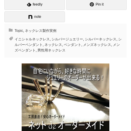
feedly
Pin it
note
Topic
,
ネックレス製作実例
イニシャルネックレス
,
シルバージュエリー
,
シルバーネックレス
,
シ
ルバーペンダント
,
ネックレス
,
ペンダント
,
メンズネックレス
,
メン
ズペンダント
,
男性用ネックレス