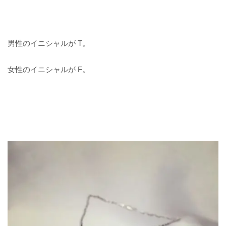
男性のイニシャルが T。
女性のイニシャルが F。