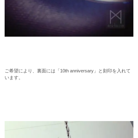
ご希望により、裏面には「10th anniversary」と刻印を入れて
います。