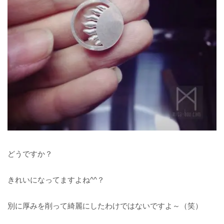
どうですか？
きれいになってますよね^^？
別に厚みを削って綺麗にしたわけではないですよ～（笑）