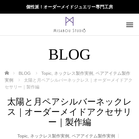
個性派！オーダーメイドジュエリー専門工房
BLOG
ホーム
BLOG
Topic
,
ネックレス製作実例
,
ペアアイテム製作
実例
太陽と月ペアシルバーネックレス｜オーダーメイドアク
セサリー｜製作編
太陽と月ペアシルバーネックレ
ス｜オーダーメイドアクセサリ
ー｜製作編
Topic
,
ネックレス製作実例
,
ペアアイテム製作実例