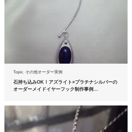
Topic
,
その他オーダー実例
石持ち込みOK！アズライト×プラチナシルバーの
オーダーメイドイヤーフック制作事例…