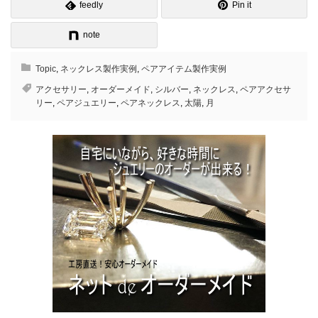
feedly
Pin it
note
Topic
,
ネックレス製作実例
,
ペアアイテム製作実例
アクセサリー
,
オーダーメイド
,
シルバー
,
ネックレス
,
ペアアクセサ
リー
,
ペアジュエリー
,
ペアネックレス
,
太陽
,
月