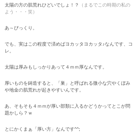
太陽の方の肌荒れひどいでしょ！？
（まるでこの時期の私の
よう・・・笑）
あ～びっくり。
でも、実はこの程度で済めばヨカッタヨカッタ♪なんです、コ
レ。
太陽は厚みもしっかりあって４ｍｍ厚なんです。
厚いものを鋳造すると、「巣」と呼ばれる微小な穴やくぼみ
や地金の肌荒れが起きやすいんです。
あ、そもそも４ｍｍが厚い部類に入るかどうかってとこが問
題かしら？ｗ
とにかくまぁ「厚い方」なんです^^;