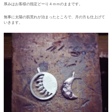
厚みはお客様の指定どーり４ｍｍのままです。
無事に太陽の肌荒れが治まったところで、月の方も仕上げて
いきます。