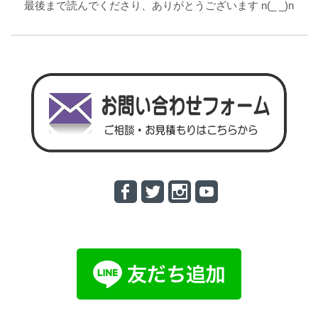
最後まで読んでくださり、ありがとうございます n(_ _)n