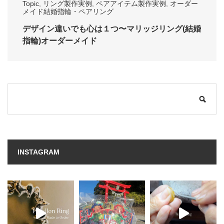
Topic
,
リング製作実例
,
ペアアイテム製作実例
,
オーダー
メイド結婚指輪・ペアリング
デザイン違いでも心は１つ〜マリッジリング(結婚
指輪)オーダーメイド
INSTAGRAM