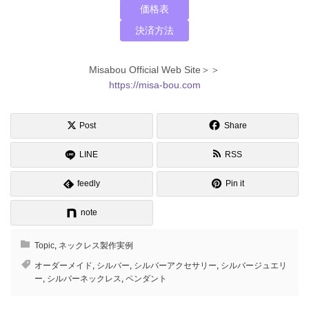
価格表
決済方法
Misabou Official Web Site＞＞
https://misa-bou.com
Post
Share
LINE
RSS
feedly
Pin it
note
Topic
,
ネックレス製作実例
オーダーメイド
,
シルバー
,
シルバーアクセサリー
,
シルバージュエリ
ー
,
シルバーネックレス
,
ペンダント