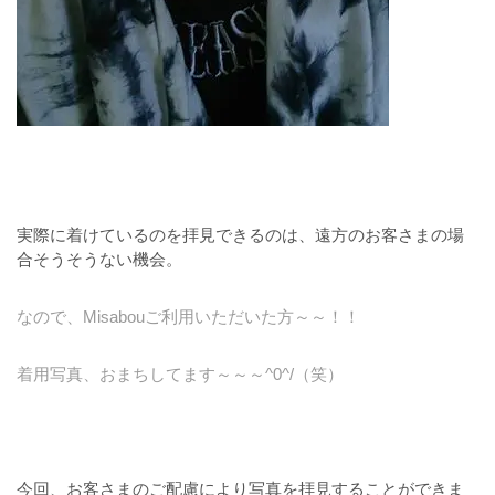
実際に着けているのを拝見できるのは、遠方のお客さまの場
合そうそうない機会。
なので、Misabouご利用いただいた方～～！！
着用写真、おまちしてます～～～^0^/（笑）
今回、お客さまのご配慮により写真を拝見することができま