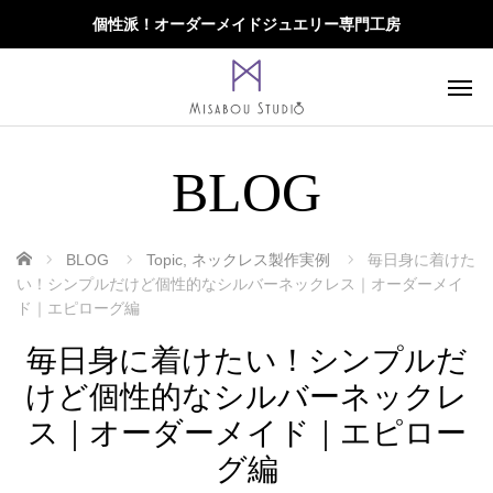
個性派！オーダーメイドジュエリー専門工房
BLOG
ホーム
BLOG
Topic
,
ネックレス製作実例
毎日身に着けた
い！シンプルだけど個性的なシルバーネックレス｜オーダーメイ
ド｜エピローグ編
毎日身に着けたい！シンプルだ
けど個性的なシルバーネックレ
ス｜オーダーメイド｜エピロー
グ編