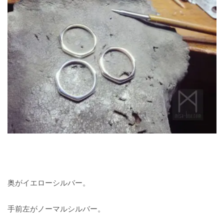
奥がイエローシルバー。
手前左がノーマルシルバー。