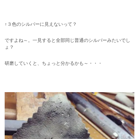
↑３色のシルバーに見えないって？
ですよね～。一見すると全部同じ普通のシルバーみたいでし
ょ？
研磨していくと、ちょっと分かるかも～・・・