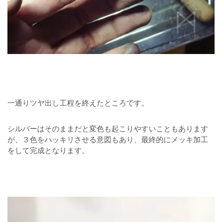
一通りツヤ出し工程を終えたところです。
シルバーはそのままだと変色も起こりやすいこともあります
が、３色をハッキリさせる意図もあり、最終的にメッキ加工
をして完成となります。