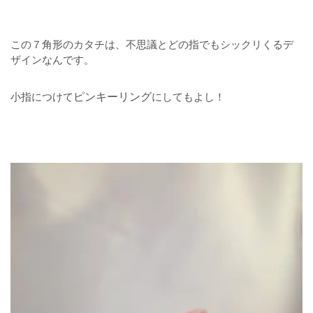
この７角形のカタチは、不思議とどの指でもシックリくるデ
ザインなんです。
小指につけて
ピンキーリング
にしてもよし！