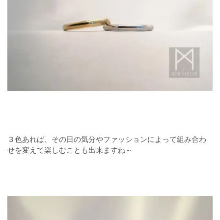
３色あれば、その日の気分やファッションによって組み合わ
せを変えて楽しむことも出来ますね～