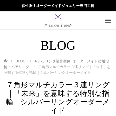
個性派！オーダーメイドジュエリー専門工房
BLOG
ホーム
BLOG
Topic
,
リング製作実例
,
オーダーメイド結婚指
輪・ペアリング
７角形マルチカラー３連リング｜「未来」を
意味する特別な指輪｜シルバーリングオーダーメイド
７角形マルチカラー３連リング
｜「未来」を意味する特別な指
輪｜シルバーリングオーダーメ
イド