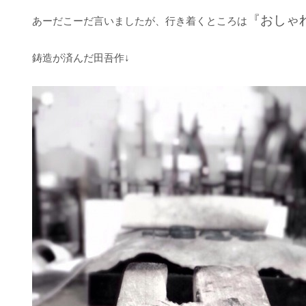
『おしゃ
あーだこーだ言いましたが、行き着くところは
鋳造が済んだ田吾作↓