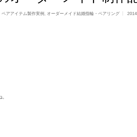
,
ペアアイテム製作実例
,
オーダーメイド結婚指輪・ペアリング
2014
ね。