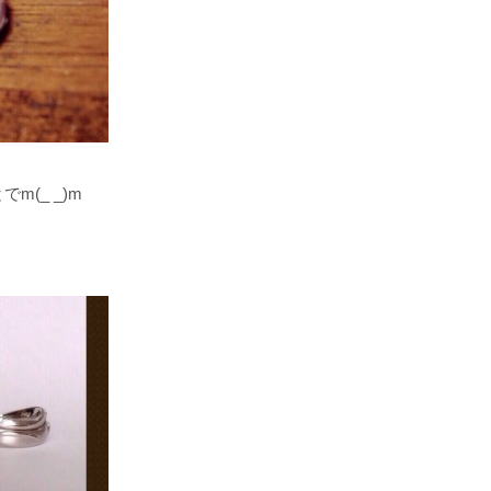
(_ _)m