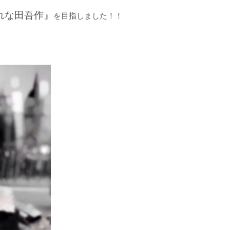
れな田吾作』
を目指しました！！