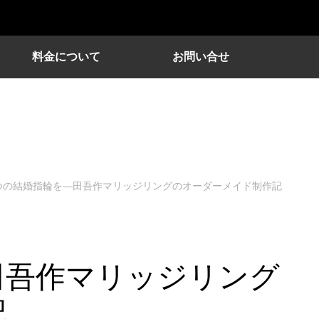
料金について
お問い合せ
つの結婚指輪を—田吾作マリッジリングのオーダーメイド制作記
田吾作マリッジリング
記