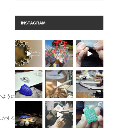
INSTAGRAM
いよう
に
にかする