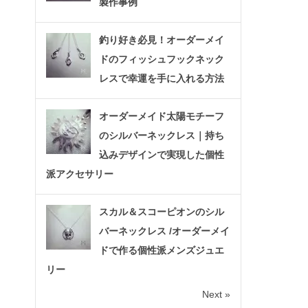
製作事例
釣り好き必見！オーダーメイ
ドのフィッシュフックネック
レスで幸運を手に入れる方法
オーダーメイド太陽モチーフ
のシルバーネックレス｜持ち
込みデザインで実現した個性
派アクセサリー
スカル＆スコーピオンのシル
バーネックレス /オーダーメイ
ドで作る個性派メンズジュエ
リー
Next »