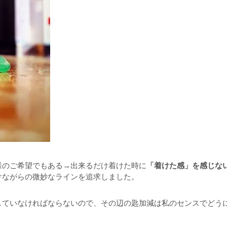
様のご希望でもある→出来るだけ着けた時に
「着けた感」を感じな
けながらの微妙なラインを追求しました。
していなければならないので、その辺の匙加減は私のセンスでどう