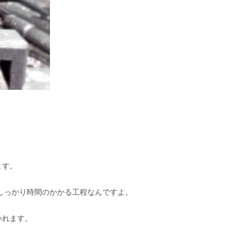
。
ます。
しっかり時間のかかる工程なんですよ。
いれます。