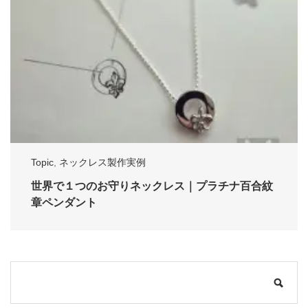
Topic
,
ネックレス製作実例
世界で１つのお守りネックレス｜プラチナ百合紋
章ペンダント