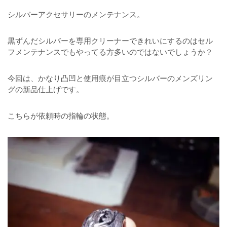
シルバーアクセサリーのメンテナンス。
黒ずんだシルバーを専用クリーナーできれいにするのはセル
フメンテナンスでもやってる方多いのではないでしょうか？
今回は、かなり凸凹と使用痕が目立つシルバーのメンズリン
グの新品仕上げです。
こちらが依頼時の指輪の状態。