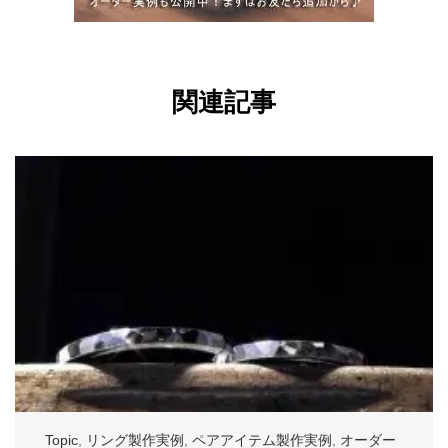
関連記事
Topic
,
リング製作実例
,
ペアアイテム製作実例
,
オーダー