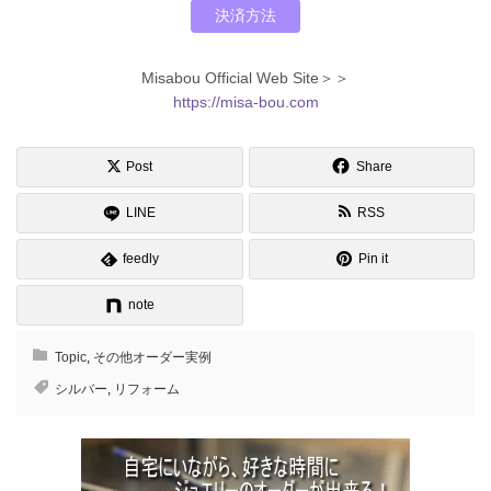
決済方法
Misabou Official Web Site＞＞
https://misa-bou.com
Post
Share
LINE
RSS
feedly
Pin it
note
Topic
,
その他オーダー実例
シルバー
,
リフォーム