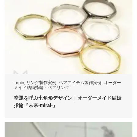
Topic
,
リング製作実例
,
ペアアイテム製作実例
,
オーダー
メイド結婚指輪・ペアリング
幸運を呼ぶ七角形デザイン｜オーダーメイド結婚
指輪『未来-mirai-』