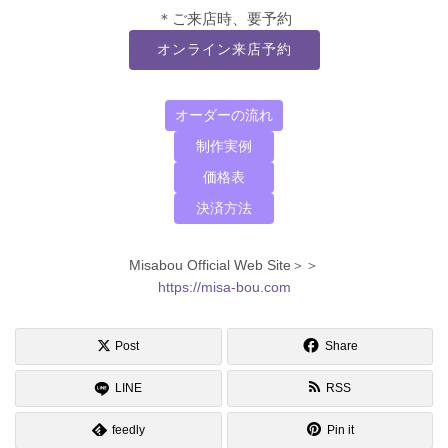
＊ご来店時、要予約
オンライン来店予約
オーダーの流れ
制作実例
価格表
決済方法
Misabou Official Web Site＞＞
https://misa-bou.com
Post
Share
LINE
RSS
feedly
Pin it