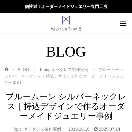
個性派！オーダーメイドジュエリー専門工房
BLOG
ホーム
BLOG
Topic
,
ネックレス製作実例
ブルームーン
シルバーネックレス｜持込デザインで作るオーダーメイドジュエ
リー事例
ブルームーン シルバーネックレ
ス｜持込デザインで作るオーダ
ーメイドジュエリー事例
Topic
,
ネックレス製作実例
2019.10.10
2025.07.14