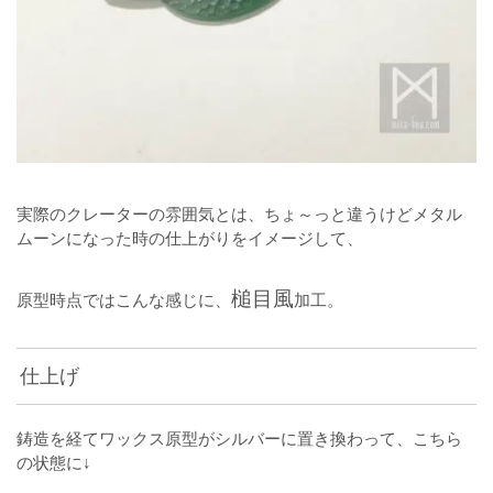
実際のクレーターの雰囲気とは、ちょ～っと違うけどメタル
ムーンになった時の仕上がりをイメージして、
槌目風
原型時点ではこんな感じに、
加工。
仕上げ
鋳造を経てワックス原型がシルバーに置き換わって、こちら
の状態に↓