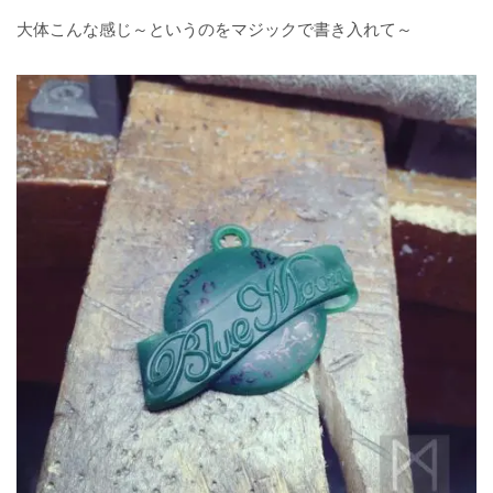
大体こんな感じ～というのをマジックで書き入れて～