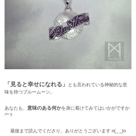
「見ると幸せになれる」
とも言われている神秘的な意
味を持つブルームーン。
あなたも、
意味のある何か
を身に着けてみてはいかがですか
^^？
最後まで読んでくださり、ありがとうございます n(_ _)n