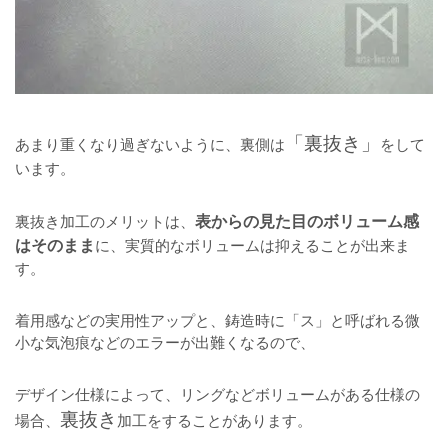
「裏抜き」
あまり重くなり過ぎないように、裏側は
をして
います。
裏抜き加工のメリットは、
表からの見た目のボリューム感
はそのまま
に、実質的なボリュームは抑えることが出来ま
す。
着用感などの実用性アップと、鋳造時に「ス」と呼ばれる微
小な気泡痕などのエラーが出難くなるので、
デザイン仕様によって、リングなどボリュームがある仕様の
裏抜き
場合、
加工をすることがあります。