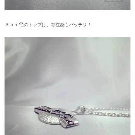
３ｃｍ径
のトップは、存在感もバッチリ！