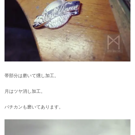
帯部分は磨いて燻し加工。
月はツヤ消し加工。
バチカンも磨いてあります。