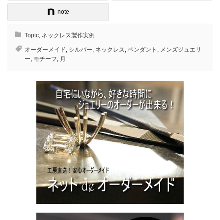
note
Topic
,
ネックレス製作実例
オーダーメイド
,
シルバー
,
ネックレス
,
ペンダント
,
メンズジュエリ
ー
,
モチーフ
,
月