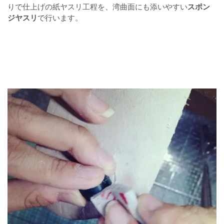
りで仕上げの紙ヤスリ工程を、湾曲面にも添いやすい
スポン
ジヤスリ
で行います。