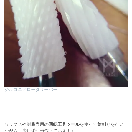
ジルコニアロータリーバー
ワックスや樹脂専用の
回転工具ツール
を使って荒削りを行い
ながら、少しずつ形作っていきます。