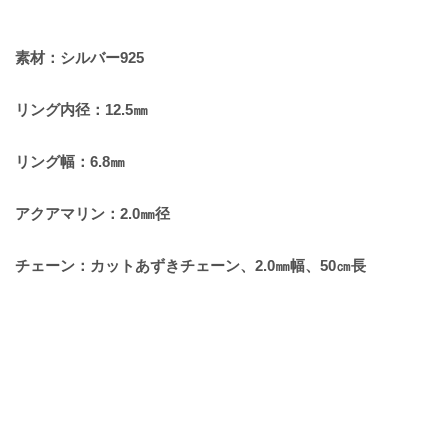
素材：シルバー925
リング内径：12.5㎜
リング幅：6.8㎜
アクアマリン：2.0㎜径
チェーン：カットあずきチェーン、2.0㎜幅、50㎝長