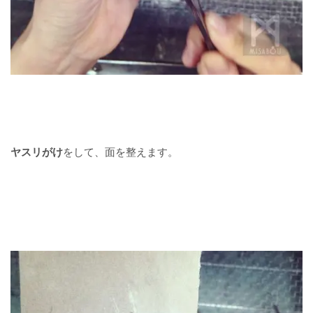
ヤスリがけ
をして、面を整えます。