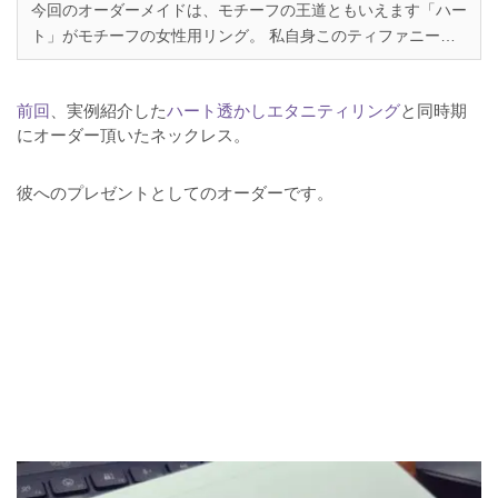
今回のオーダーメイドは、モチーフの王道ともいえます「ハー
ト」がモチーフの女性用リング。 私自身このティファニーの
指輪のようなデザインが気になっています。ハートのデザイン
でメッセージが入れられる様な指輪を私自身用に作って頂けま
前回
、実例紹介した
ハート透かしエタニティリング
と同時期
せんか？それで、彼氏のネックレスにも同じハート柄...
にオーダー頂いたネックレス。
彼へのプレゼントとしてのオーダーです。