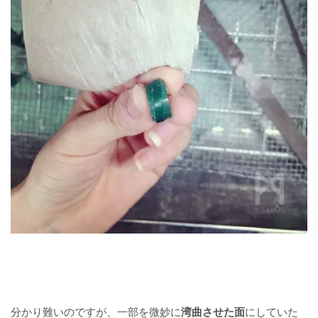
分かり難いのですが、一部を微妙に
湾曲させた面
にしていた