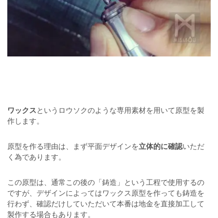
ワックス
というロウソクのような専用素材を用いて原型を製
作します。
原型を作る理由は、まず平面デザインを
立体的に確認
いただ
く為であります。
この原型は、通常この後の「鋳造」という工程で使用するの
ですが、デザインによってはワックス原型を作っても鋳造を
行わず、確認だけしていただいて本番は地金を直接加工して
製作する場合もあります。