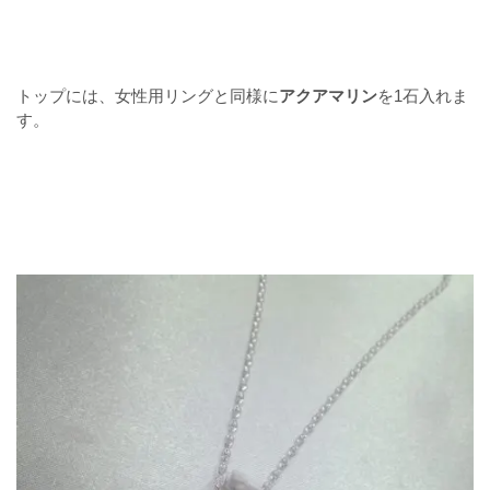
トップには、女性用リングと同様に
アクアマリン
を1石入れま
す。