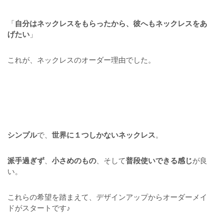
「
自分はネックレスをもらったから、彼へもネックレスをあ
げたい
」
これが、ネックレスのオーダー理由でした。
シンプル
で、
世界に１つしかないネックレス
。
派手過ぎず
、
小さめのもの
、そして
普段使いできる感じ
が良
い。
これらの希望を踏まえて、デザインアップからオーダーメイ
ドがスタートです♪