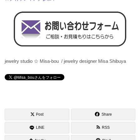
jewelry studio ☆ Misa-bou / jewelry designer Misa Shibuya
Post
Share
LINE
RSS