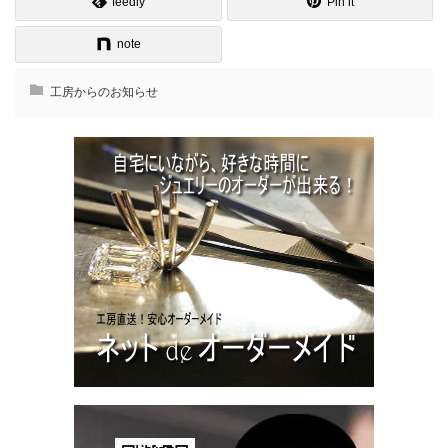
feedly
Pin it
note
工房からのお知らせ