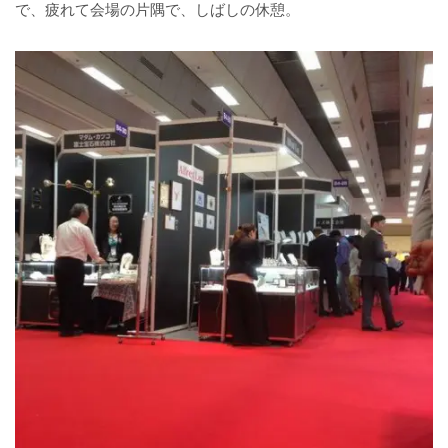
で、疲れて会場の片隅で、しばしの休憩。