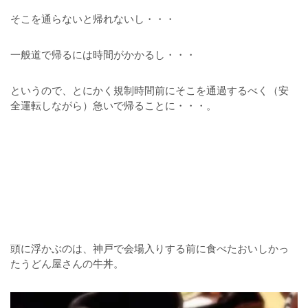
そこを通らないと帰れないし・・・
一般道で帰るには時間がかかるし・・・
というので、とにかく規制時間前にそこを通過するべく（安
全運転しながら）急いで帰ることに・・・。
頭に浮かぶのは、神戸で会場入りする前に食べたおいしかっ
たうどん屋さんの牛丼。