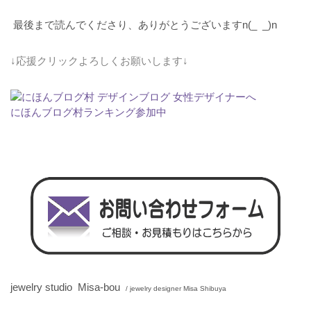
最後まで読んでくださり、ありがとうございますn(_ _)n
↓応援クリックよろしくお願いします↓
にほんブログ村ランキング参加中
jewelry studio Misa-bou
/ jewelry designer Misa Shibuya