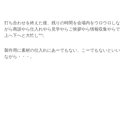
打ち合わせを終えた後、残りの時間を会場内をウロウロしな
がら商談やら仕入れやら見学やらご挨拶やら情報収集やらで
上へ下へと大忙し^^;
製作用に素材の仕入れにあーでもない、こーでもないといい
ながら・・・。