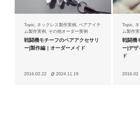
Topic
,
ネックレス製作実例
,
ペアアイテ
Topic
,
ネ
ム製作実例
,
その他オーダー実例
ム製作実
戦闘機モチーフのペアアクセサリ
戦闘機
ー|製作編｜オーダーメイド
ー|デ
ド
2016.02.22
2024.11.19
2016.02