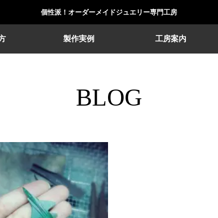
個性派！オーダーメイドジュエリー専門工房
方
製作実例
工房案内
BLOG