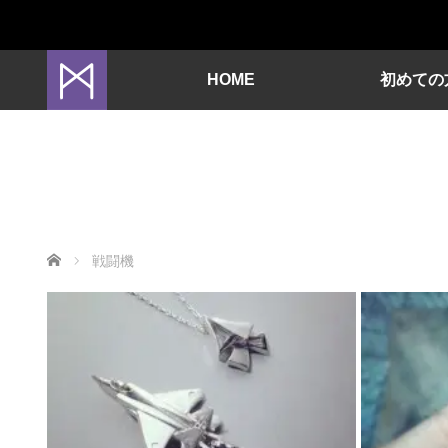
HOME
初めての
ホーム
戦闘機