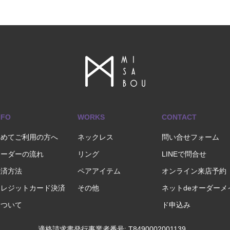
NFO
WORKS
CONTACT
初めてご利用の方へ
ネックレス
問い合せフォーム
オーダーの流れ
リング
LINEで問合せ
決済方法
ペアアイテム
オンライン来店予約
クレジットカード決済
その他
ネットdeオーダーメ
について
ド申込み
適格請求書発行事業者番号: T8490002001139