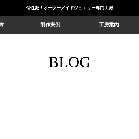
個性派！オーダーメイドジュエリー専門工房
方
製作実例
工房案内
BLOG