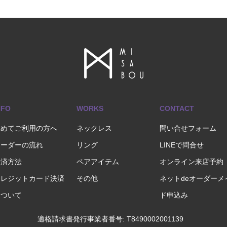
NFO
WORKS
CONTACT
初めてご利用の方へ
ネックレス
問い合せフォーム
オーダーの流れ
リング
LINEで問合せ
決済方法
ペアアイテム
オンライン来店予約
クレジットカード決済
その他
ネットdeオーダーメ
について
ド申込み
適格請求書発行事業者番号: T8490002001139