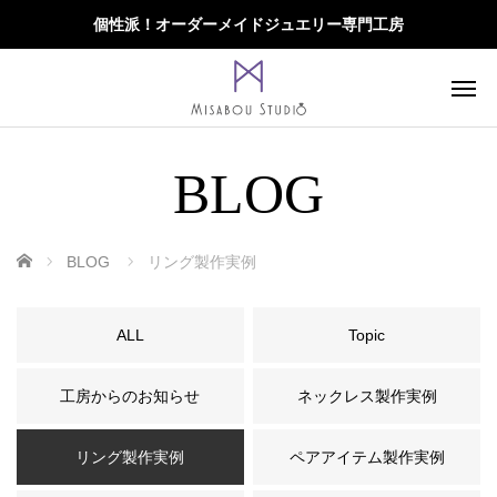
個性派！オーダーメイドジュエリー専門工房
BLOG
ホーム
BLOG
リング製作実例
ALL
Topic
工房からのお知らせ
ネックレス製作実例
リング製作実例
ペアアイテム製作実例