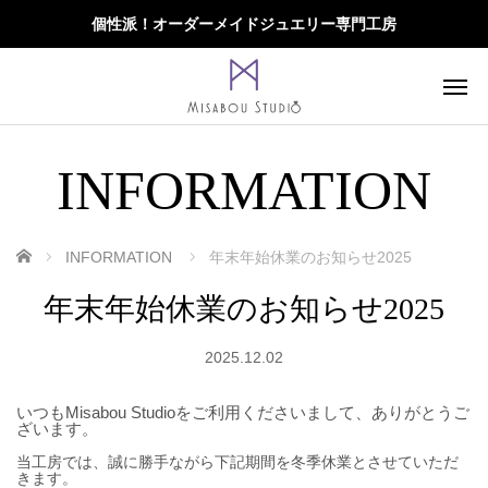
個性派！オーダーメイドジュエリー専門工房
INFORMATION
ホーム
INFORMATION
年末年始休業のお知らせ2025
年末年始休業のお知らせ2025
2025.12.02
いつもMisabou Studioをご利用くださいまして、ありがとうご
ざいます。
当工房では、誠に勝手ながら下記期間を冬季休業とさせていただ
きます。