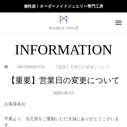
個性派！オーダーメイドジュエリー専門工房
INFORMATION
ホーム
INFORMATION
【重要】営業日の変更について
【重要】営業日の変更について
2025.05.27
お客様各位
平素より、当工房をご愛顧いただき誠にありがとうございま
す。