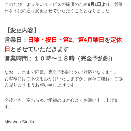
このたび、より良いサービスの提供のため
6月1日より
、営業
日を下記の通り変更させていただくこととなりました。
【変更内容】
営業日：
日曜・祝日・第2、第4月曜日
を
定休
日
とさせていただきます
営業時間：１０時〜１８時（完全予約制）
なお、これまで同様、完全予約制でのご対応となります。
お客様にはご不便をおかけいたしますが、何卒ご理解・ご協
力賜りますようお願い申し上げます。
今後とも、変わらぬご愛顧のほど心よりお願い申し上げま
す。
Misabou Studio